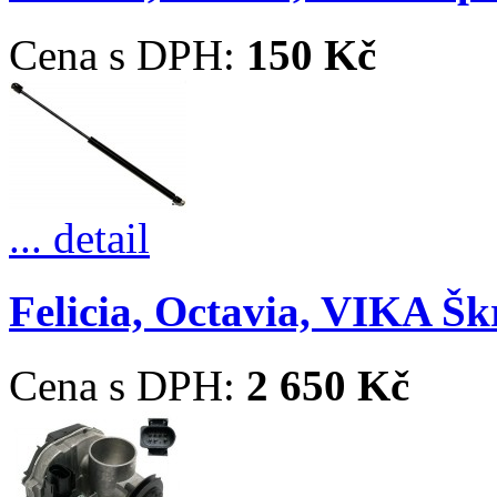
Cena s DPH:
150 Kč
... detail
Felicia, Octavia, VIKA Škr
Cena s DPH:
2 650 Kč