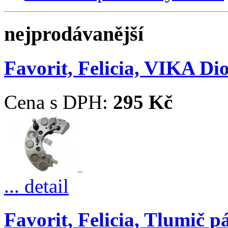
nejprodávanější
Favorit, Felicia, VIKA D
Cena s DPH:
295 Kč
... detail
Favorit, Felicia, Tlumič p