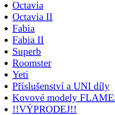
Octavia
Octavia II
Fabia
Fabia II
Superb
Roomster
Yeti
Příslušenství a UNI díly
Kovové modely FLAM
!!VÝPRODEJ!!