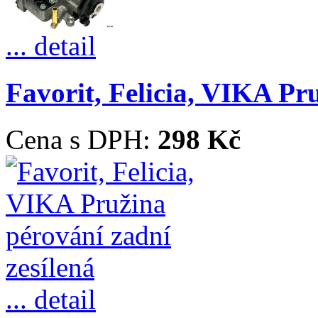
... detail
Favorit, Felicia, VIKA Pr
Cena s DPH:
298 Kč
... detail