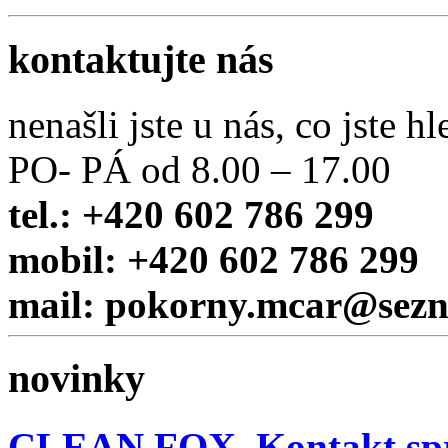
kontaktujte nás
nenašli jste u nás, co jste hl
PO- PÁ od 8.00 – 17.00
tel.: +420 602 786 299
mobil: +420 602 786 299
mail: pokorny.mcar@sez
novinky
CLEAN FOX, Kontakt sp