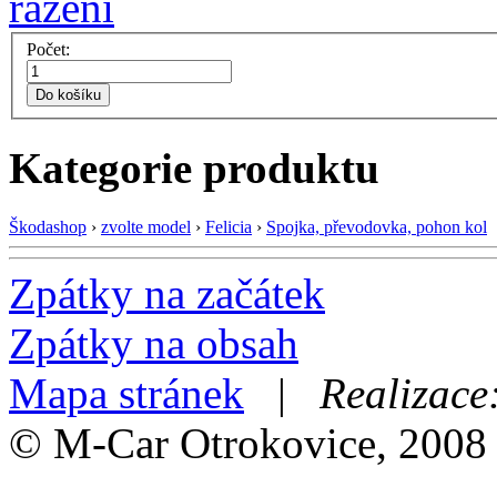
Počet:
Do košíku
Kategorie produktu
Škodashop
›
zvolte model
›
Felicia
›
Spojka, převodovka, pohon kol
Zpátky na začátek
Zpátky na obsah
Mapa stránek
|
Realizace
© M-Car Otrokovice, 2008