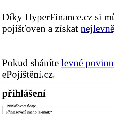
Díky HyperFinance.cz si m
pojišťoven a získat
nejlevně
Pokud sháníte
levné povinn
ePojištění.cz.
přihlášení
Přihlašovací údaje
Přihlašovací jméno (e-mail)*