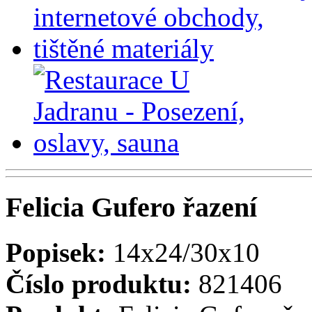
Felicia Gufero řazení
Popisek:
14x24/30x10
Číslo produktu:
821406