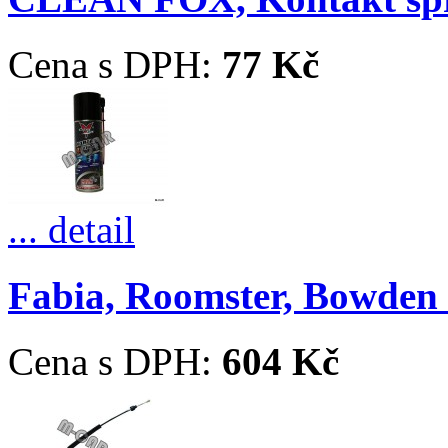
Cena s DPH:
77 Kč
... detail
Fabia, Roomster, Bowden ř
Cena s DPH:
604 Kč