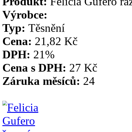
Produkt:
Felicia Gufero řa
Výrobce:
Typ:
Těsnění
Cena:
21,82 Kč
DPH:
21%
Cena s DPH:
27 Kč
Záruka měsíců:
24