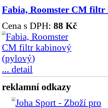
Fabia, Roomster CM filtr
Cena s DPH:
88 Kč
... detail
reklamní odkazy