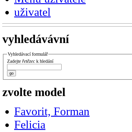
uživatel
vyhledávávní
Vyhledávací formulář
Zadejte
řetězec
k hledání
go
zvolte model
Favorit, Forman
Felicia