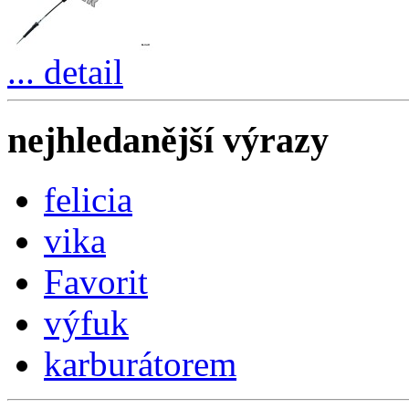
... detail
nejhledanější výrazy
felicia
vika
Favorit
výfuk
karburátorem