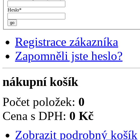
Heslo*
go
Registrace zákazníka
Zapomněli jste heslo?
nákupní košík
Počet položek:
0
Cena s DPH:
0 Kč
Zobrazit podrobný košík