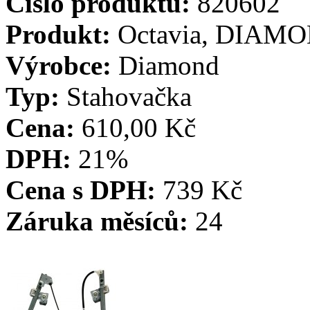
Číslo produktu:
820602
Produkt:
Octavia, DIAMON
Výrobce:
Diamond
Typ:
Stahovačka
Cena:
610,00 Kč
DPH:
21%
Cena s DPH:
739 Kč
Záruka měsíců:
24