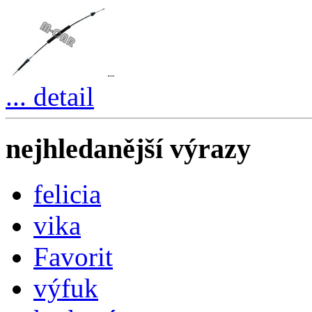
... detail
nejhledanější výrazy
felicia
vika
Favorit
výfuk