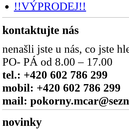
!!VÝPRODEJ!!
kontaktujte nás
nenašli jste u nás, co jste hl
PO- PÁ od 8.00 – 17.00
tel.: +420 602 786 299
mobil: +420 602 786 299
mail: pokorny.mcar@sez
novinky