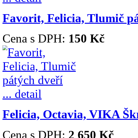
Favorit, Felicia, Tlumič p
Cena s DPH:
150 Kč
... detail
Felicia, Octavia, VIKA Škr
Cena s DPH:
2 650 Kč