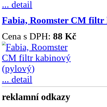
... detail
Fabia, Roomster CM filtr
Cena s DPH:
88 Kč
... detail
reklamní odkazy