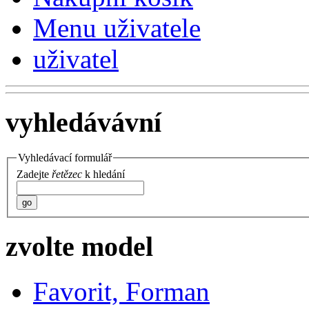
Menu uživatele
uživatel
vyhledávávní
Vyhledávací formulář
Zadejte
řetězec
k hledání
go
zvolte model
Favorit, Forman