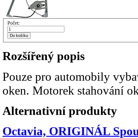
Počet:
Do košíku
Rozšířený popis
Pouze pro automobily vyba
oken. Motorek stahování ok
Alternativní produkty
Octavia, ORIGINÁL Spouš