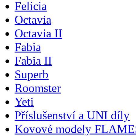
Felicia
Octavia
Octavia II
Fabia
Fabia II
Superb
Roomster
Yeti
Příslušenství a UNI díly
Kovové modely FLAM