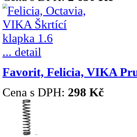
... detail
Favorit, Felicia, VIKA Pr
Cena s DPH:
298 Kč