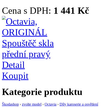
Cena s DPH:
1 441 Kč
Detail
Koupit
Kategorie produktu
Škodashop
›
zvolte model
›
Octavia
›
Díly karoserie a osvětlení