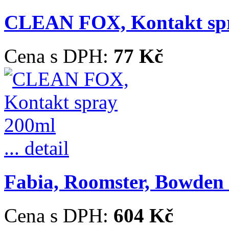
CLEAN FOX, Kontakt sp
Cena s DPH:
77 Kč
... detail
Fabia, Roomster, Bowden ř
Cena s DPH:
604 Kč