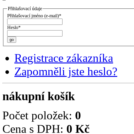
Přihlašovací údaje
Přihlašovací jméno (e-mail)*
Heslo*
go
Registrace zákazníka
Zapomněli jste heslo?
nákupní košík
Počet položek:
0
Cena s DPH:
0 Kč