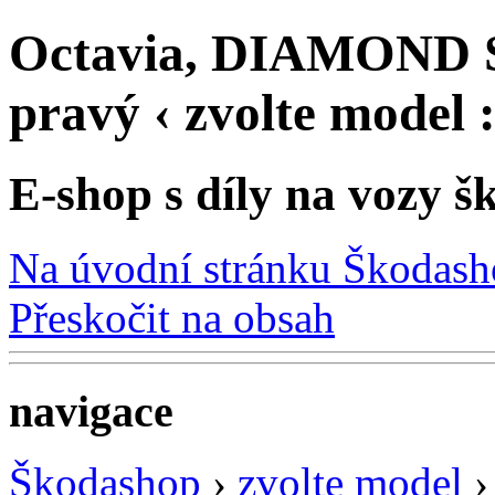
Octavia, DIAMOND Sp
pravý ‹ zvolte model
E-shop s díly na vozy š
Na úvodní stránku Škodas
Přeskočit na obsah
navigace
Škodashop
›
zvolte model