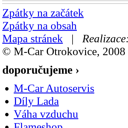
Zpátky na začátek
Zpátky na obsah
Mapa stránek
|
Realizace
© M-Car Otrokovice, 2008
doporučujeme ›
M-Car Autoservis
Díly Lada
Váha vzduchu
Flameshop