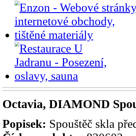
Octavia, DIAMOND Spouš
Popisek:
Spouštěč skla pře