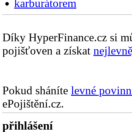
karburátorem
Díky HyperFinance.cz si m
pojišťoven a získat
nejlevně
Pokud sháníte
levné povinn
ePojištění.cz.
přihlášení