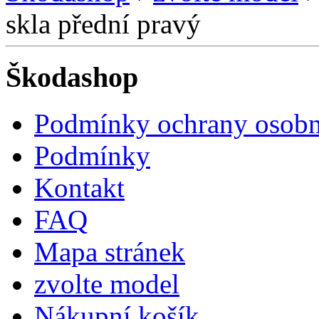
skla přední pravý
Škodashop
Podmínky ochrany osobn
Podmínky
Kontakt
FAQ
Mapa stránek
zvolte model
Nákupní košík