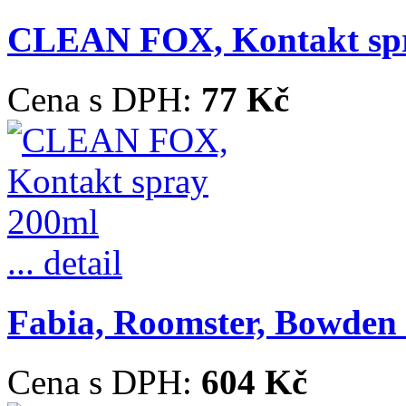
CLEAN FOX, Kontakt sp
Cena s DPH:
77 Kč
... detail
Fabia, Roomster, Bowden ř
Cena s DPH:
604 Kč