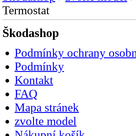
Termostat
Škodashop
Podmínky ochrany osobn
Podmínky
Kontakt
FAQ
Mapa stránek
zvolte model
Nákupní košík