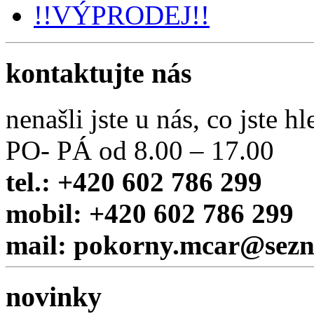
!!VÝPRODEJ!!
kontaktujte nás
nenašli jste u nás, co jste hl
PO- PÁ od 8.00 – 17.00
tel.: +420 602 786 299
mobil: +420 602 786 299
mail: pokorny.mcar@sez
novinky