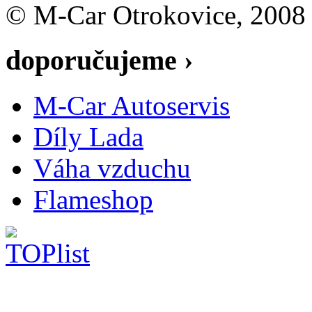
© M-Car Otrokovice, 2008
doporučujeme ›
M-Car Autoservis
Díly Lada
Váha vzduchu
Flameshop