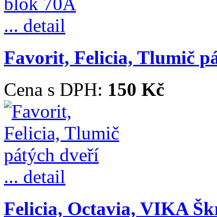
... detail
Favorit, Felicia, Tlumič p
Cena s DPH:
150 Kč
... detail
Felicia, Octavia, VIKA Škr