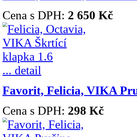
Cena s DPH:
2 650 Kč
... detail
Favorit, Felicia, VIKA Pr
Cena s DPH:
298 Kč