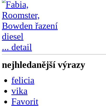
... detail
nejhledanější výrazy
felicia
vika
Favorit