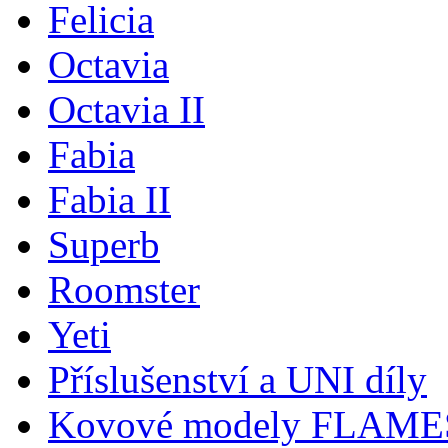
Felicia
Octavia
Octavia II
Fabia
Fabia II
Superb
Roomster
Yeti
Příslušenství a UNI díly
Kovové modely FLAM