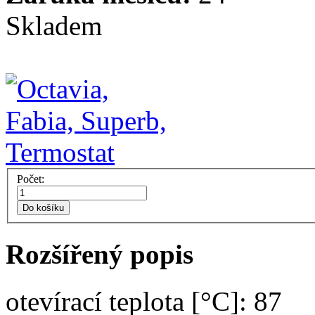
Skladem
Počet:
Do košíku
Rozšířený popis
otevírací teplota [°C]: 87