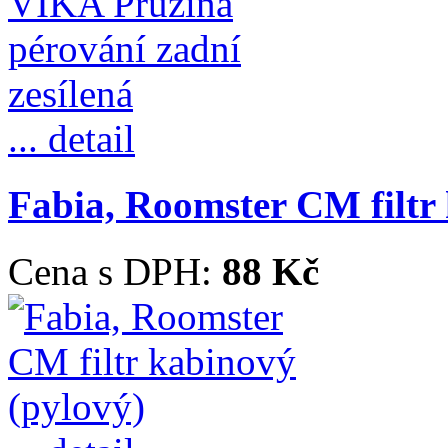
... detail
Fabia, Roomster CM filtr
Cena s DPH:
88 Kč