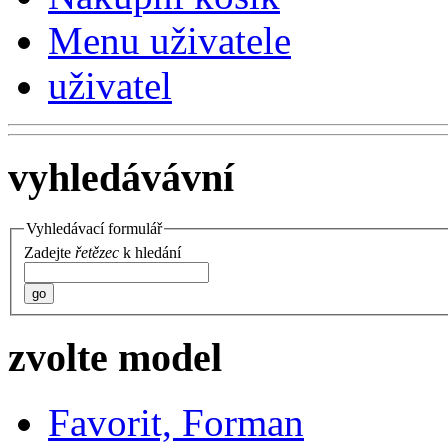
Menu uživatele
uživatel
vyhledávávní
Vyhledávací formulář
Zadejte
řetězec
k hledání
go
zvolte model
Favorit, Forman