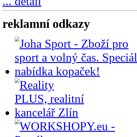
... detail
reklamní odkazy