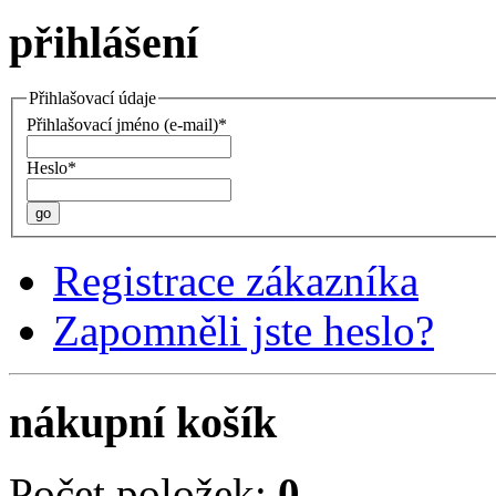
přihlášení
Přihlašovací údaje
Přihlašovací jméno (e-mail)*
Heslo*
go
Registrace zákazníka
Zapomněli jste heslo?
nákupní košík
Počet položek:
0