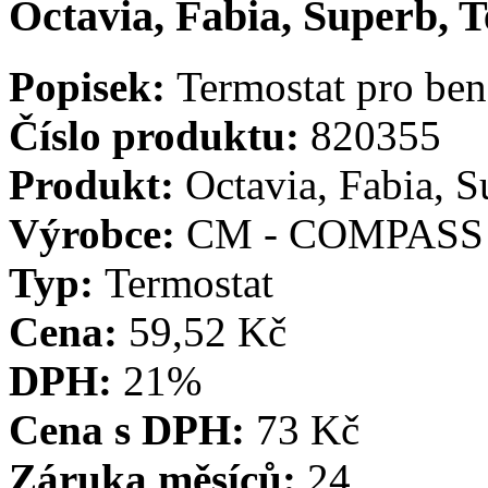
Octavia, Fabia, Superb, 
Popisek:
Termostat pro be
Číslo produktu:
820355
Produkt:
Octavia, Fabia, S
Výrobce:
CM - COMPASS
Typ:
Termostat
Cena:
59,52 Kč
DPH:
21%
Cena s DPH:
73 Kč
Záruka měsíců:
24