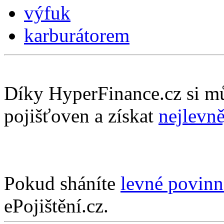
výfuk
karburátorem
Díky HyperFinance.cz si m
pojišťoven a získat
nejlevně
Pokud sháníte
levné povinn
ePojištění.cz.