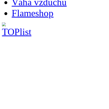
Váha vzduchu
Flameshop