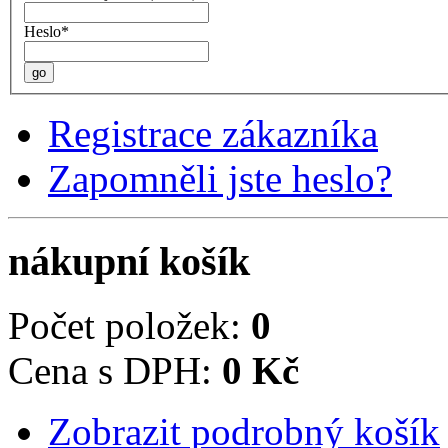
Heslo*
go
Registrace zákazníka
Zapomněli jste heslo?
nákupní košík
Počet položek:
0
Cena s DPH:
0 Kč
Zobrazit podrobný košík