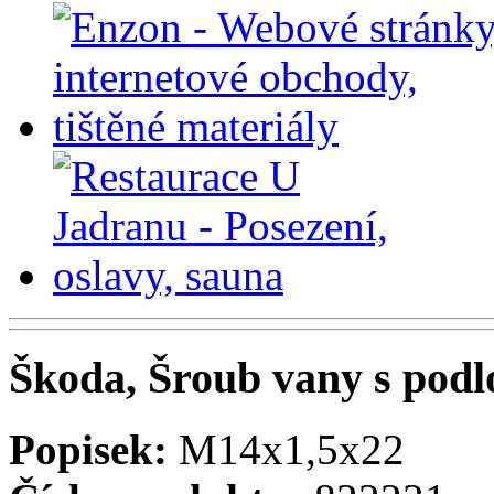
Škoda, Šroub vany s pod
Popisek:
M14x1,5x22