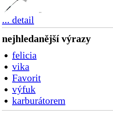
... detail
nejhledanější výrazy
felicia
vika
Favorit
výfuk
karburátorem