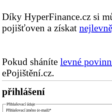
Díky HyperFinance.cz si m
pojišťoven a získat
nejlevně
Pokud sháníte
levné povinn
ePojištění.cz.
přihlášení
Přihlašovací údaje
Přihlašovací jméno (e-mail)*