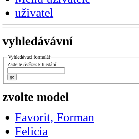
uživatel
vyhledávávní
Vyhledávací formulář
Zadejte
řetězec
k hledání
go
zvolte model
Favorit, Forman
Felicia