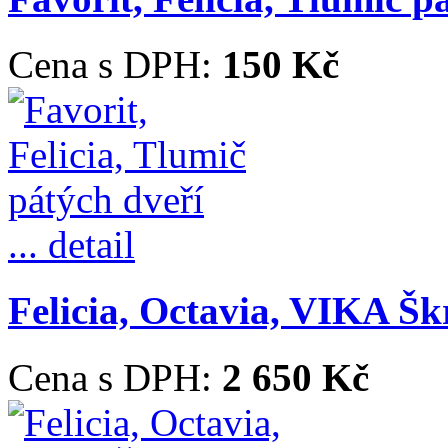
Cena s DPH:
150 Kč
... detail
Felicia, Octavia, VIKA Škr
Cena s DPH:
2 650 Kč