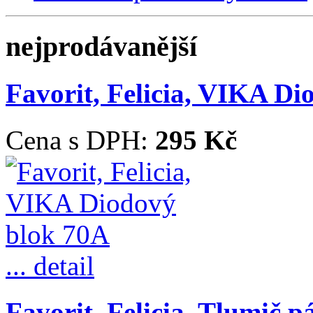
nejprodávanější
Favorit, Felicia, VIKA D
Cena s DPH:
295 Kč
... detail
Favorit, Felicia, Tlumič p