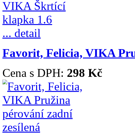
... detail
Favorit, Felicia, VIKA Pr
Cena s DPH:
298 Kč