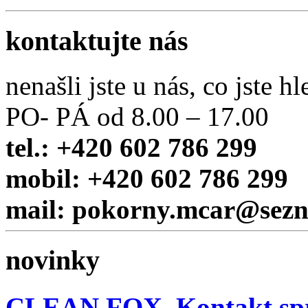
kontaktujte nás
nenašli jste u nás, co jste hl
PO- PÁ od 8.00 – 17.00
tel.: +420 602 786 299
mobil: +420 602 786 299
mail: pokorny.mcar@sez
novinky
CLEAN FOX, Kontakt sp