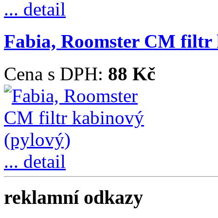
... detail
Fabia, Roomster CM filtr
Cena s DPH:
88 Kč
... detail
reklamní odkazy