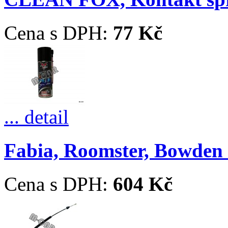
Cena s DPH:
77 Kč
... detail
Fabia, Roomster, Bowden ř
Cena s DPH:
604 Kč