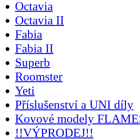
Octavia
Octavia II
Fabia
Fabia II
Superb
Roomster
Yeti
Příslušenství a UNI díly
Kovové modely FLAM
!!VÝPRODEJ!!