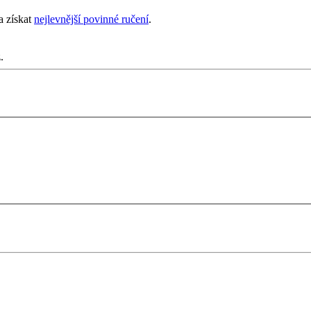
a získat
nejlevnější povinné ručení
.
.