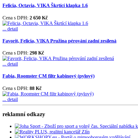
Felicia, Octavia, VIKA Škrtící klapka 1.6
Cena s DPH:
2 650 Kč
... detail
Favorit, Felicia, VIKA Pružina pérování zadní zesílená
Cena s DPH:
298 Kč
... detail
Fabia, Roomster CM filtr kabinový (pylový)
Cena s DPH:
88 Kč
... detail
reklamní odkazy