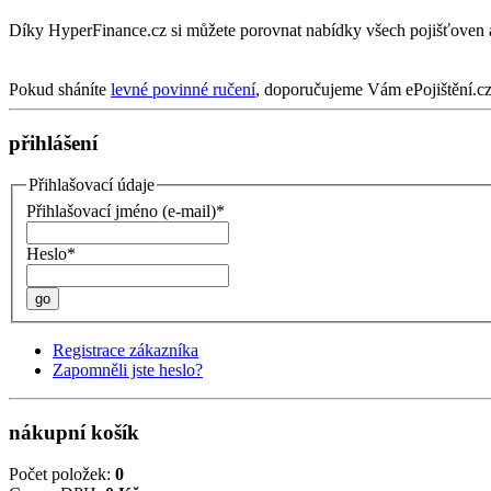
Díky HyperFinance.cz si můžete porovnat nabídky všech pojišťoven 
Pokud sháníte
levné povinné ručení
, doporučujeme Vám ePojištění.cz
přihlášení
Přihlašovací údaje
Přihlašovací jméno (e-mail)*
Heslo*
go
Registrace zákazníka
Zapomněli jste heslo?
nákupní košík
Počet položek:
0