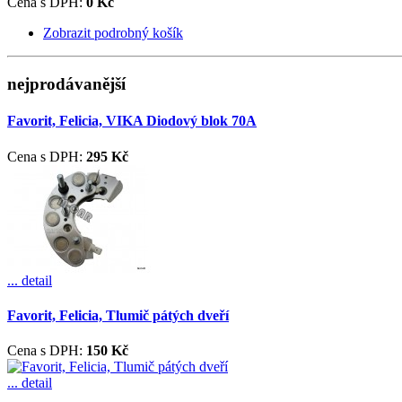
Cena s DPH:
0 Kč
Zobrazit podrobný košík
nejprodávanější
Favorit, Felicia, VIKA Diodový blok 70A
Cena s DPH:
295 Kč
... detail
Favorit, Felicia, Tlumič pátých dveří
Cena s DPH:
150 Kč
... detail