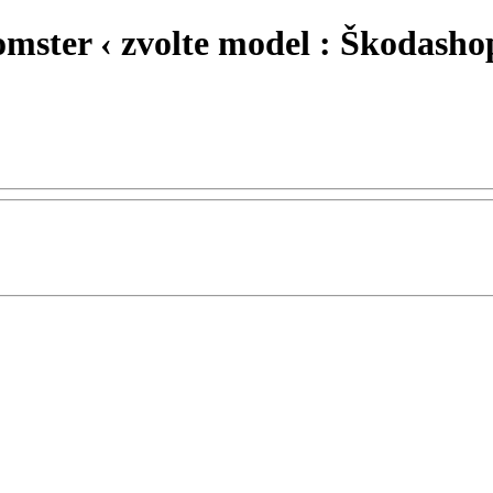
omster ‹ zvolte model : Škodasho