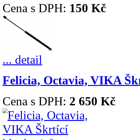
Cena s DPH:
150 Kč
... detail
Felicia, Octavia, VIKA Škr
Cena s DPH:
2 650 Kč