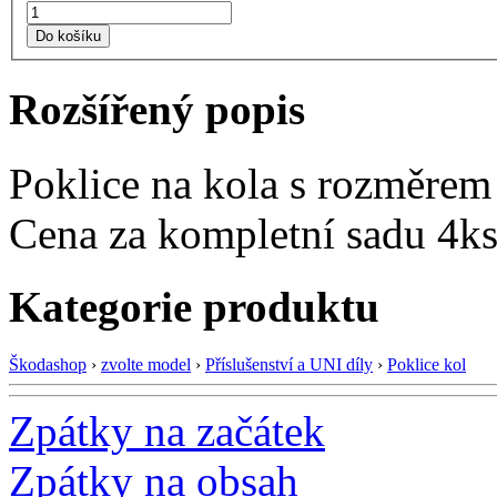
Do košíku
Rozšířený popis
Poklice na kola s rozměrem
Cena za kompletní sadu 4ks
Kategorie produktu
Škodashop
›
zvolte model
›
Příslušenství a UNI díly
›
Poklice kol
Zpátky na začátek
Zpátky na obsah