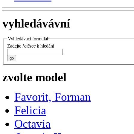
vyhledávávní
Vyhledávací formulář
Zadejte
řetězec
k hledání
go
zvolte model
Favorit, Forman
Felicia
Octavia