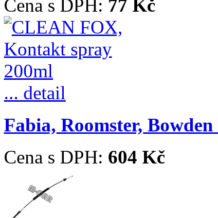
Cena s DPH:
77 Kč
... detail
Fabia, Roomster, Bowden ř
Cena s DPH:
604 Kč