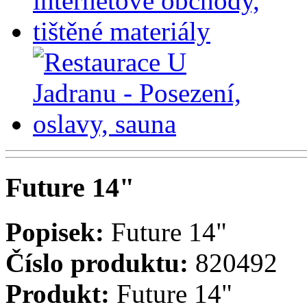
Future 14"
Popisek:
Future 14"
Číslo produktu:
820492
Produkt:
Future 14"