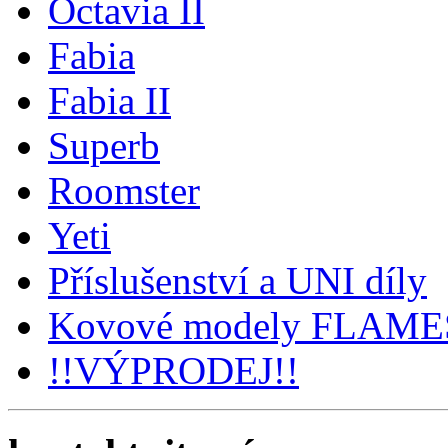
Octavia II
Fabia
Fabia II
Superb
Roomster
Yeti
Příslušenství a UNI díly
Kovové modely FLAM
!!VÝPRODEJ!!