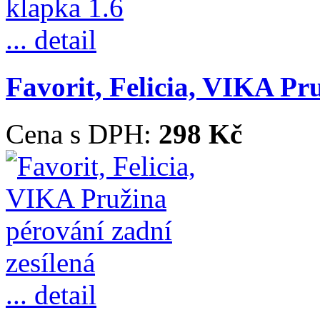
... detail
Favorit, Felicia, VIKA Pr
Cena s DPH:
298 Kč
... detail