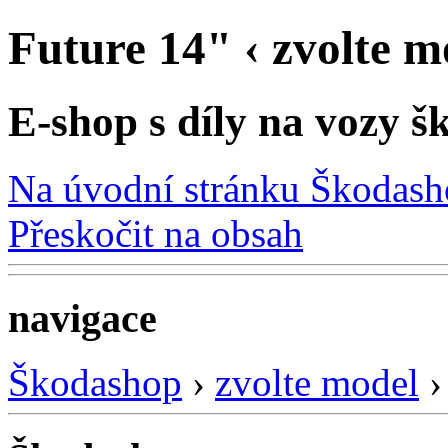
Future 14" ‹ zvolte 
E-shop s díly na vozy š
Na úvodní stránku Škodas
Přeskočit na obsah
navigace
Škodashop
›
zvolte model