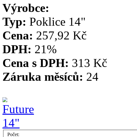
Výrobce:
Typ:
Poklice 14"
Cena:
257,92 Kč
DPH:
21%
Cena s DPH:
313 Kč
Záruka měsíců:
24
Počet: