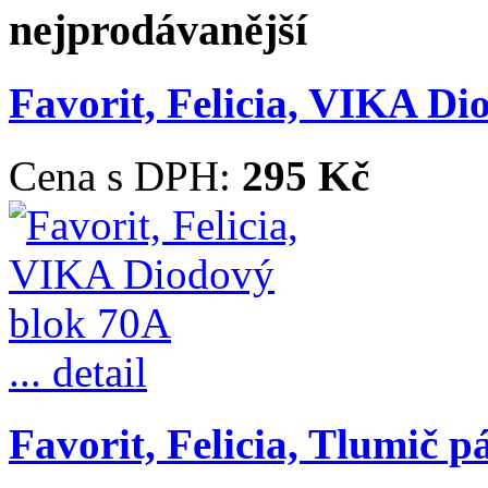
nejprodávanější
Favorit, Felicia, VIKA D
Cena s DPH:
295 Kč
... detail
Favorit, Felicia, Tlumič p