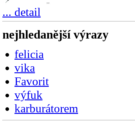
... detail
nejhledanější výrazy
felicia
vika
Favorit
výfuk
karburátorem