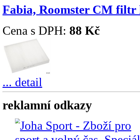
Fabia, Roomster CM filtr
Cena s DPH:
88 Kč
... detail
reklamní odkazy