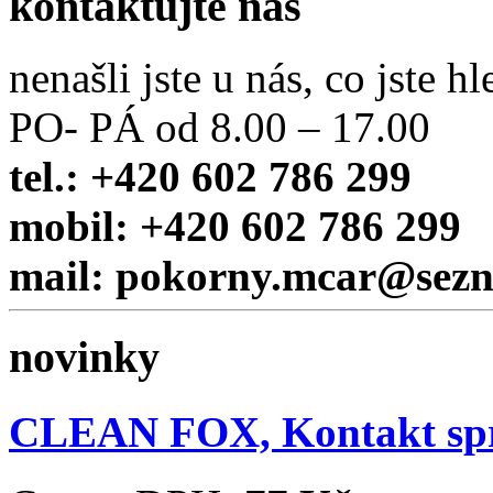
kontaktujte nás
nenašli jste u nás, co jste hl
PO- PÁ od 8.00 – 17.00
tel.: +420 602 786 299
mobil: +420 602 786 299
mail: pokorny.mcar@sez
novinky
CLEAN FOX, Kontakt sp