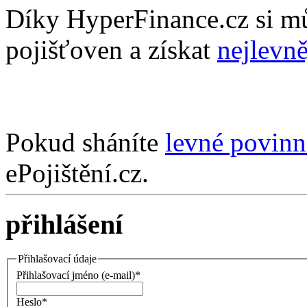
Díky HyperFinance.cz si m
pojišťoven a získat
nejlevně
Pokud sháníte
levné povinn
ePojištění.cz.
přihlášení
Přihlašovací údaje
Přihlašovací jméno (e-mail)*
Heslo*