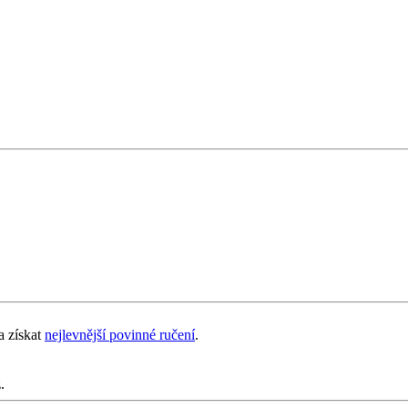
a získat
nejlevnější povinné ručení
.
.