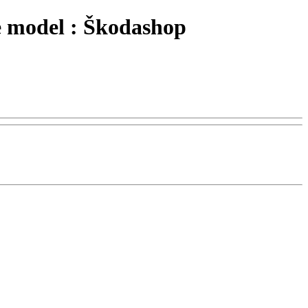
e model : Škodashop