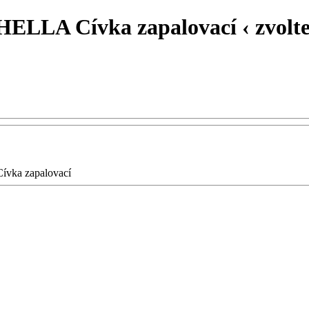
, HELLA Cívka zapalovací ‹ zvolt
Cívka zapalovací