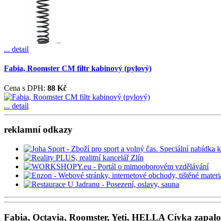
... detail
Fabia, Roomster CM filtr kabinový (pylový)
Cena s DPH:
88 Kč
... detail
reklamní odkazy
Fabia, Octavia, Roomster, Yeti, HELLA Cívka zapalo