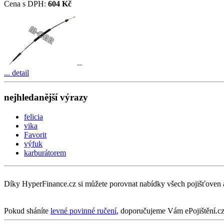
Cena s DPH:
604 Kč
... detail
nejhledanější výrazy
felicia
vika
Favorit
výfuk
karburátorem
Díky HyperFinance.cz si můžete porovnat nabídky všech pojišťoven 
Pokud sháníte
levné povinné ručení
, doporučujeme Vám ePojištění.cz