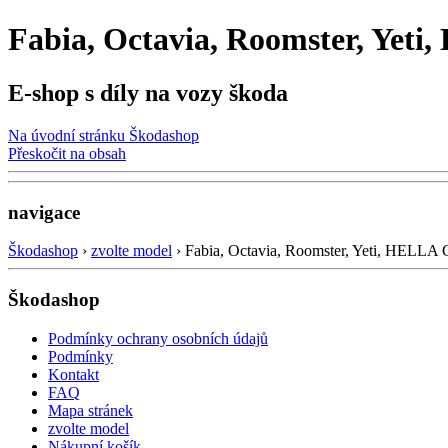
Fabia, Octavia, Roomster, Yeti
E-shop s díly na vozy škoda
Na úvodní stránku Škodashop
Přeskočit na obsah
navigace
Škodashop
›
zvolte model
›
Fabia, Octavia, Roomster, Yeti, HELLA 
Škodashop
Podmínky ochrany osobních údajů
Podmínky
Kontakt
FAQ
Mapa stránek
zvolte model
Nákupní košík