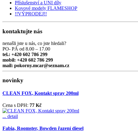
Příslušenství a UNI díly
Kovové modely FLAMESHOP
!!VÝPRODEJ!!
kontaktujte nás
nenašli jste u nás, co jste hledali?
PO- PÁ od 8.00 – 17.00
tel.: +420 602 786 299
mobil: +420 602 786 299
mail: pokorny.mcar@seznam.cz
novinky
CLEAN FOX, Kontakt spray 200ml
Cena s DPH:
77 Kč
... detail
Fabia, Roomster, Bowden řazení diesel