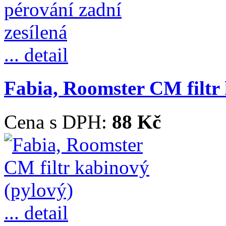
... detail
Fabia, Roomster CM filtr
Cena s DPH:
88 Kč
... detail