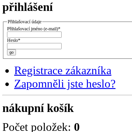
přihlášení
Přihlašovací údaje
Přihlašovací jméno (e-mail)*
Heslo*
go
Registrace zákazníka
Zapomněli jste heslo?
nákupní košík
Počet položek:
0