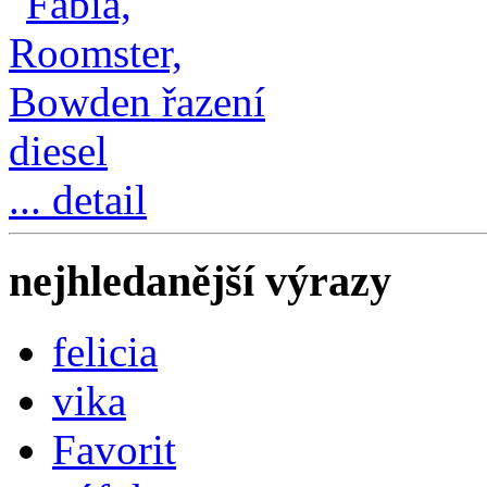
... detail
nejhledanější výrazy
felicia
vika
Favorit