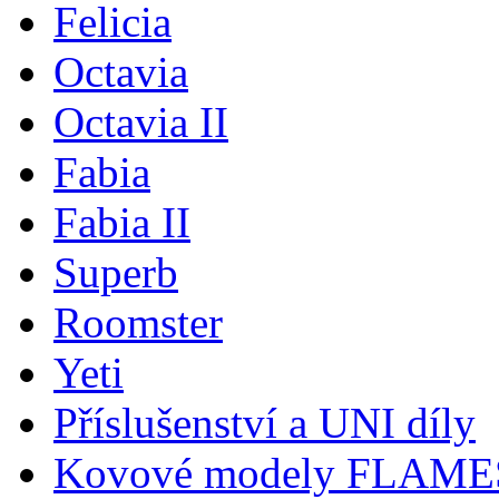
Felicia
Octavia
Octavia II
Fabia
Fabia II
Superb
Roomster
Yeti
Příslušenství a UNI díly
Kovové modely FLAM