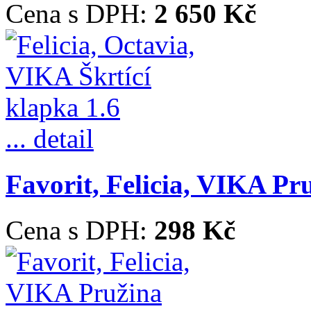
Cena s DPH:
2 650 Kč
... detail
Favorit, Felicia, VIKA Pr
Cena s DPH:
298 Kč