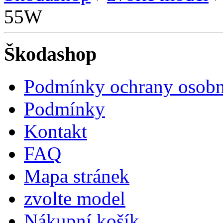
55W
Škodashop
Podmínky ochrany osobn
Podmínky
Kontakt
FAQ
Mapa stránek
zvolte model
Nákupní košík