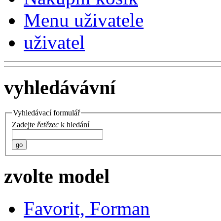
Menu uživatele
uživatel
vyhledávávní
Vyhledávací formulář
Zadejte
řetězec
k hledání
go
zvolte model
Favorit, Forman