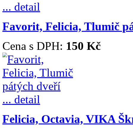
... detail
Favorit, Felicia, Tlumič p
Cena s DPH:
150 Kč
... detail
Felicia, Octavia, VIKA Škr