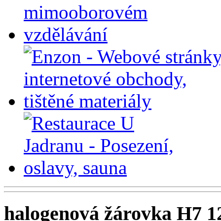
halogenová žárovka H7 