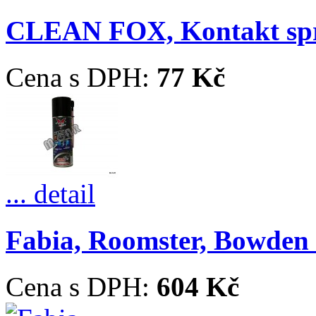
CLEAN FOX, Kontakt sp
Cena s DPH:
77 Kč
... detail
Fabia, Roomster, Bowden ř
Cena s DPH:
604 Kč