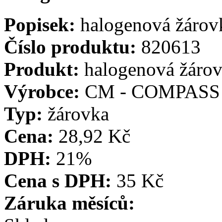
Popisek:
halogenová žáro
Číslo produktu:
820613
Produkt:
halogenová žár
Výrobce:
CM - COMPASS
Typ:
žárovka
Cena:
28,92 Kč
DPH:
21%
Cena s DPH:
35 Kč
Záruka měsíců: