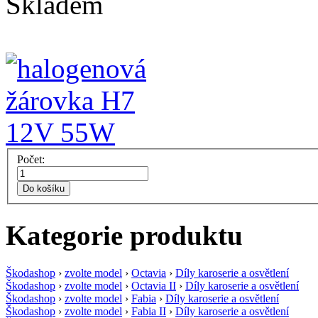
Skladem
Počet:
Do košíku
Kategorie produktu
Škodashop
›
zvolte model
›
Octavia
›
Díly karoserie a osvětlení
Škodashop
›
zvolte model
›
Octavia II
›
Díly karoserie a osvětlení
Škodashop
›
zvolte model
›
Fabia
›
Díly karoserie a osvětlení
Škodashop
›
zvolte model
›
Fabia II
›
Díly karoserie a osvětlení