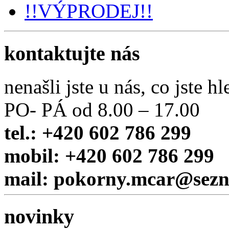
!!VÝPRODEJ!!
kontaktujte nás
nenašli jste u nás, co jste hl
PO- PÁ od 8.00 – 17.00
tel.: +420 602 786 299
mobil: +420 602 786 299
mail: pokorny.mcar@sez
novinky