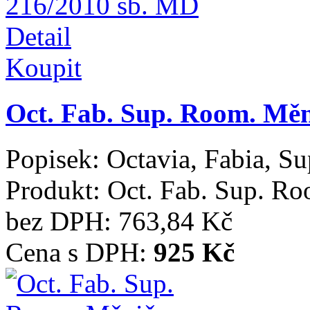
Detail
Koupit
Oct. Fab. Sup. Room. Měn
Popisek:
Octavia, Fabia, S
Produkt:
Oct. Fab. Sup. Ro
bez DPH:
763,84 Kč
Cena s DPH:
925 Kč