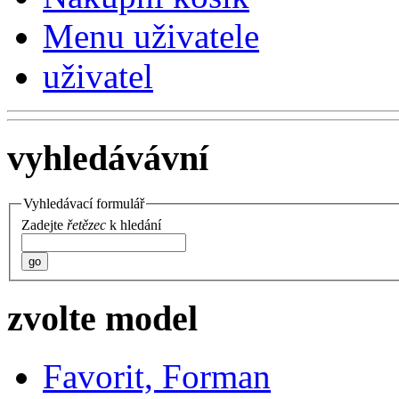
Menu uživatele
uživatel
vyhledávávní
Vyhledávací formulář
Zadejte
řetězec
k hledání
go
zvolte model
Favorit, Forman