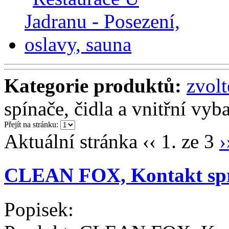
Kategorie produktů:
zvol
spínače, čidla a vnitřní vyb
Přejít na stránku:
Aktuální stránka
‹‹
1. ze 3
›
CLEAN FOX, Kontakt sp
Popisek: