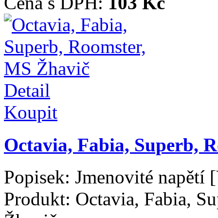
Cena s DPH:
103 Kč
Detail
Koupit
Octavia, Fabia, Superb,
Popisek:
Jmenovité napětí 
Produkt:
Octavia, Fabia, 