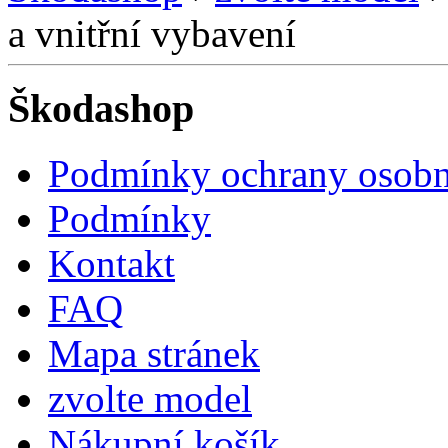
a vnitřní vybavení
Škodashop
Podmínky ochrany osobn
Podmínky
Kontakt
FAQ
Mapa stránek
zvolte model
Nákupní košík