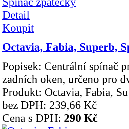
Detail
Koupit
Octavia, Fabia, Superb, S
Popisek:
Centrální spínač p
zadních oken, určeno pro dv
Produkt:
Octavia, Fabia, S
bez DPH:
239,66 Kč
Cena s DPH:
290 Kč