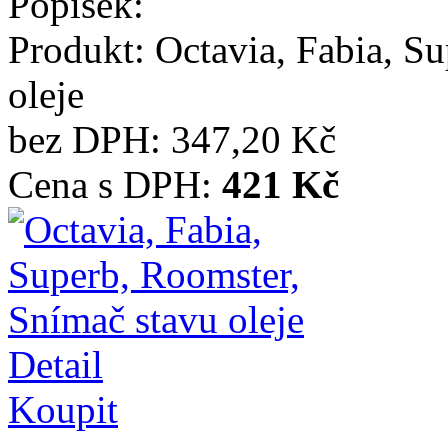
Popisek:
Produkt:
Octavia, Fabia, S
oleje
bez DPH:
347,20 Kč
Cena s DPH:
421 Kč
Detail
Koupit