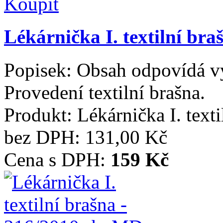
Koupit
Lékárnička I. textilní br
Popisek:
Obsah odpovídá vy
Provedení textilní brašna.
Produkt:
Lékárnička I. text
bez DPH:
131,00 Kč
Cena s DPH:
159 Kč