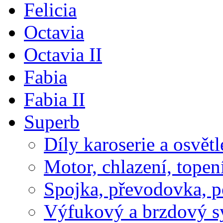
Felicia
Octavia
Octavia II
Fabia
Fabia II
Superb
Díly karoserie a osvětl
Motor, chlazení, topen
Spojka, převodovka, 
Výfukový a brzdový s