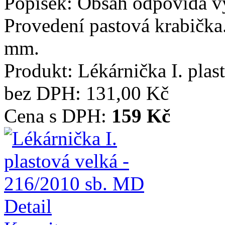
Popisek:
Obsah odpovídá vy
Provedení pastová krabička.
mm.
Produkt:
Lékárnička I. pla
bez DPH:
131,00 Kč
Cena s DPH:
159 Kč
Detail