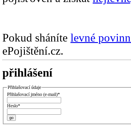
Pokud sháníte
levné povinn
ePojištění.cz.
přihlášení
Přihlašovací údaje
Přihlašovací jméno (e-mail)*
Heslo*
go