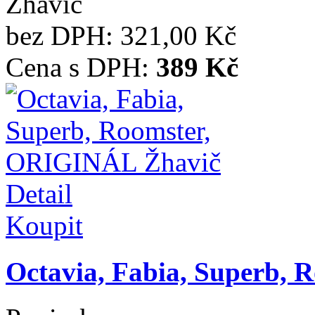
Žhavič
bez DPH:
321,00 Kč
Cena s DPH:
389 Kč
Detail
Koupit
Octavia, Fabia, Superb, R