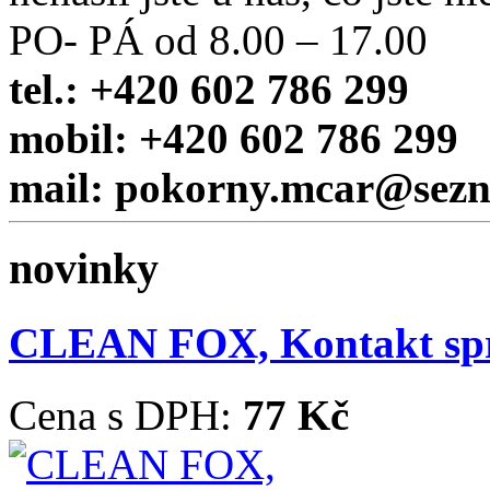
PO- PÁ od 8.00 – 17.00
tel.: +420 602 786 299
mobil: +420 602 786 299
mail: pokorny.mcar@sez
novinky
CLEAN FOX, Kontakt sp
Cena s DPH:
77 Kč