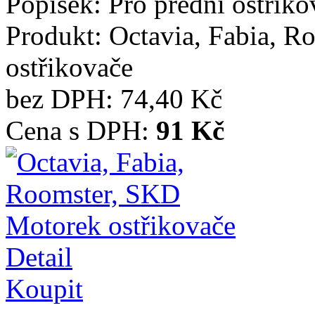
Popisek:
Pro přední ostřiko
Produkt:
Octavia, Fabia, 
ostřikovače
bez DPH:
74,40 Kč
Cena s DPH:
91 Kč
Detail
Koupit