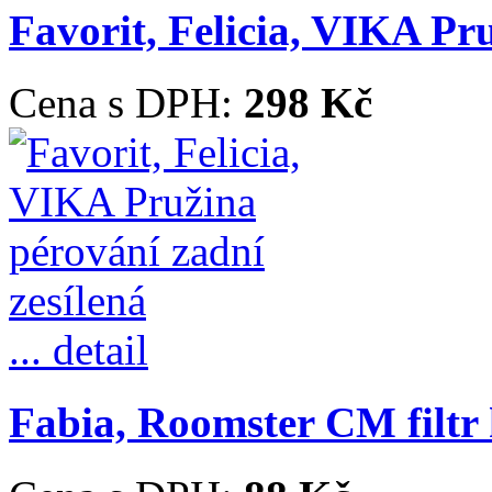
Favorit, Felicia, VIKA Pr
Cena s DPH:
298 Kč
... detail
Fabia, Roomster CM filtr