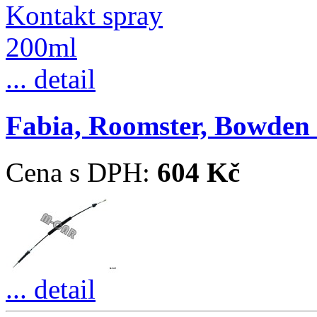
... detail
Fabia, Roomster, Bowden ř
Cena s DPH:
604 Kč
... detail