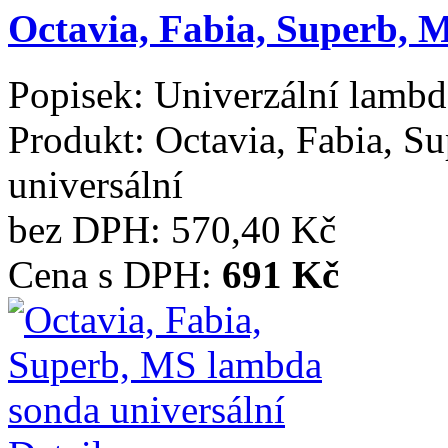
Octavia, Fabia, Superb, 
Popisek:
Univerzální lamb
Produkt:
Octavia, Fabia, S
universální
bez DPH:
570,40 Kč
Cena s DPH:
691 Kč