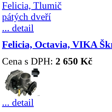
... detail
Felicia, Octavia, VIKA Škr
Cena s DPH:
2 650 Kč
... detail