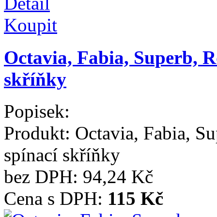
Detail
Koupit
Octavia, Fabia, Superb, R
skříňky
Popisek:
Produkt:
Octavia, Fabia, S
spínací skříňky
bez DPH:
94,24 Kč
Cena s DPH:
115 Kč