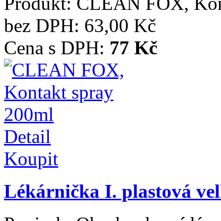
Produkt:
CLEAN FOX, Kont
bez DPH:
63,00 Kč
Cena s DPH:
77 Kč
Detail
Koupit
Lékárnička I. plastová ve