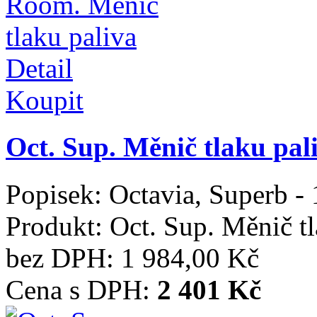
Detail
Koupit
Oct. Sup. Měnič tlaku pal
Popisek:
Octavia, Superb -
Produkt:
Oct. Sup. Měnič tl
bez DPH:
1 984,00 Kč
Cena s DPH:
2 401 Kč